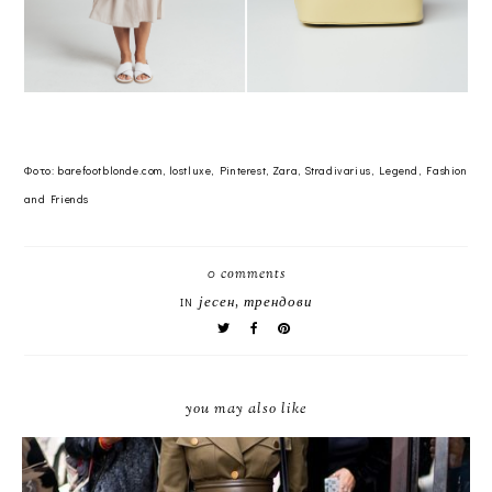
Фото: barefootblonde.com, lostluxe, Pinterest, Zara, Stradivarius, Legend, Fashion
and Friends
0 comments
јесен
,
трендови
IN
you may also like