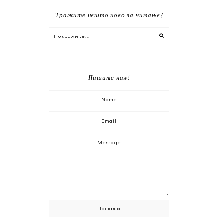
Тражите нешто ново за читање?
Пишите нам!