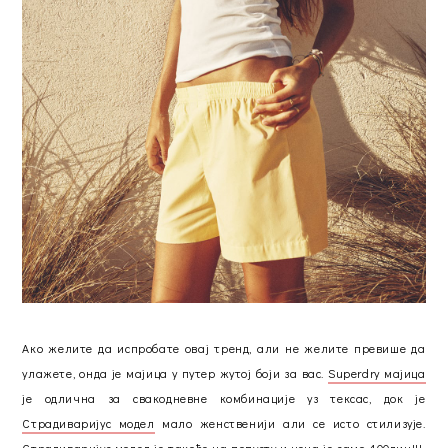
Ако желите да испробате овај тренд, али не желите превише да
улажете, онда је мајица у путер жутој боји за вас.
Superdry мајица
је одлична за свакодневне комбинације уз тексас, док је
Страдиваријус модел
мало женственији али се исто стилизује.