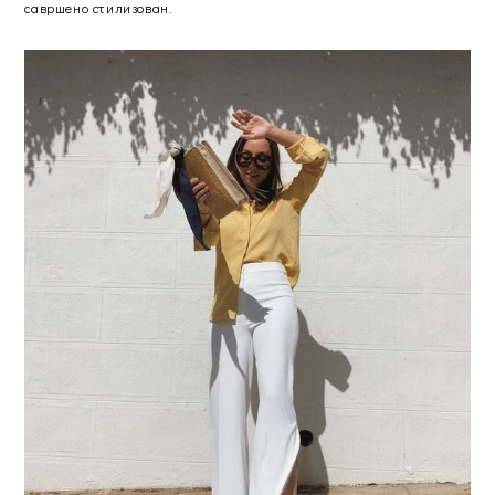
савршено стилизован.