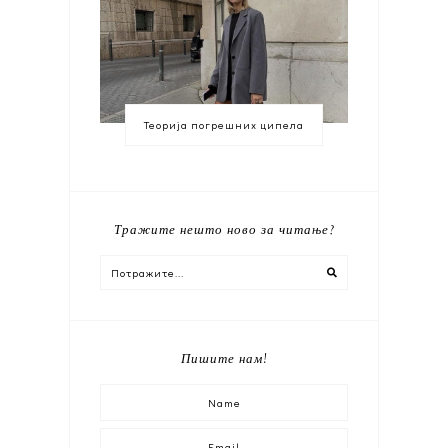
Теорија погрешних ципела
Тражите нешто ново за читање?
Пишите нам!