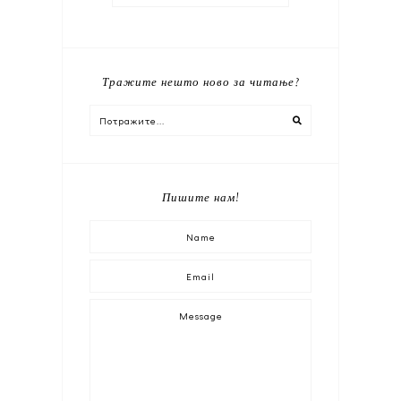
Тражите нешто ново за читање?
Пишите нам!