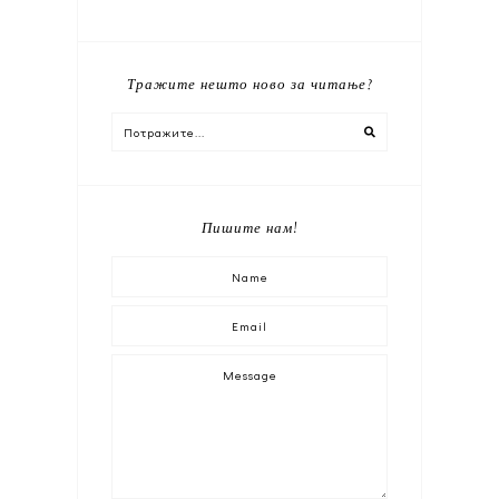
Тражите нешто ново за читање?
Пишите нам!