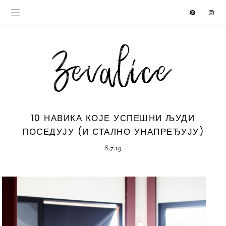
10 НАВИКА КОЈЕ УСПЕШНИ ЉУДИ
ПОСЕДУЈУ (И СТАЛНО УНАПРЕЂУЈУ)
8.7.19