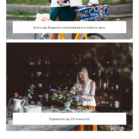
Како да будемо самоуверени сваки дан
Правило од 20 минута