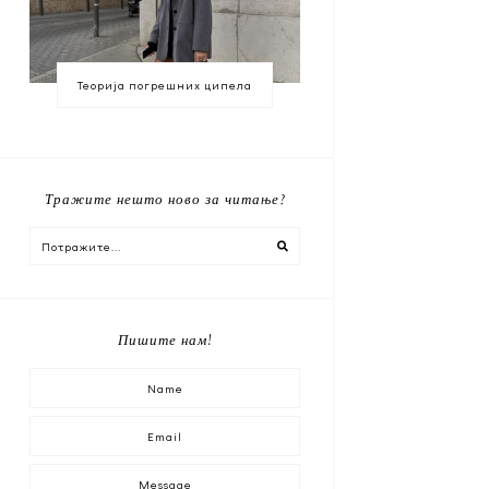
Теорија погрешних ципела
Тражите нешто ново за читање?
Пишите нам!